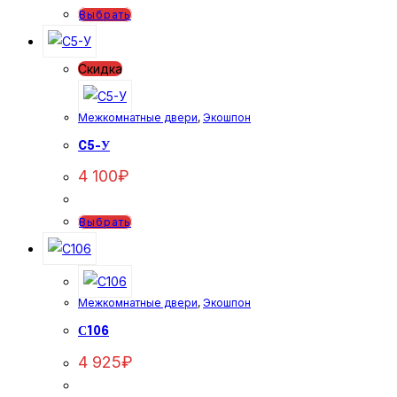
Этот
Выбрать
товар
имеет
Скидка
несколько
вариаций.
Межкомнатные двери
,
Экошпон
Опции
можно
C5-У
выбрать
4 100
₽
на
странице
Этот
Выбрать
товара.
товар
имеет
несколько
Межкомнатные двери
,
Экошпон
вариаций.
Опции
С106
можно
4 925
₽
выбрать