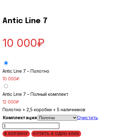
Antic Line 7
10 000
₽
Antic Line 7 – Полотно
10 000
₽
Antic Line 7 – Полный комплект
12 000
₽
Полотно + 2,5 коробки + 5 наличников
Комплектация
Очистить
Количество
товара
В КОРЗИНУ
КУПИТЬ В ОДИН КЛИК