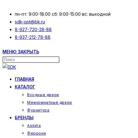
Перейти
к
пн-пт: 9:00-18:00 сб: 9:00-15:00 вс: выходной
содержимому
sdk-opt@bk.ru
8-927-720-28-88
8-937-212-78-88
МЕНЮ
ЗАКРЫТЬ
Поиск
на
сайте
ГЛАВНАЯ
КАТАЛОГ
Входные двери
Межкомнатные двери
Фурнитура
БРЕНДЫ
Аэлита
Феррони