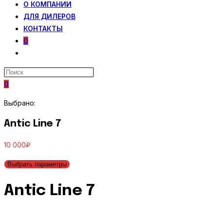
О КОМПАНИИ
ДЛЯ ДИЛЕРОВ
КОНТАКТЫ
0
ПЕРЕКЛЮЧИТЬ
ПОИСК
ПО
0
ВЕБ-
САЙТУ
Выбрано:
Antic Line 7
10 000
₽
Выбрать параметры
Antic Line 7