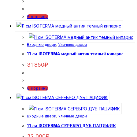
В корзину
Входные двери
,
Уличные двери
11 см ISOTERMA медный антик темный кипарис
31 850
₽
В корзину
Входные двери
,
Уличные двери
11 см ISOTERMA СЕРЕБРО ДУБ ПАЦИФИК
32 000
₽