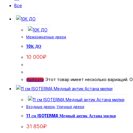
Все
Межкомнатные двери
10К ДО
10 000
₽
Этот товар имеет несколько вариаций. О
Выбрать
Входные двери
,
Уличные двери
11 см ISOTERMA Медный антик Астана милки
31 850
₽