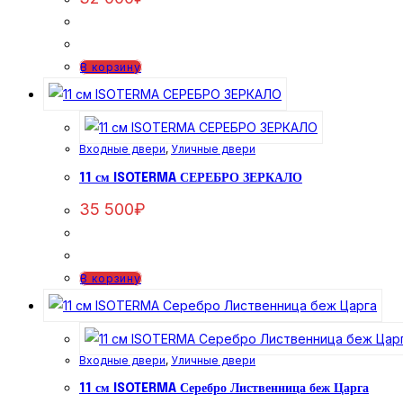
В корзину
Входные двери
,
Уличные двери
11 см ISOTERMA СЕРЕБРО ЗЕРКАЛО
35 500
₽
В корзину
Входные двери
,
Уличные двери
11 см ISOTERMA Серебро Лиственница беж Царга