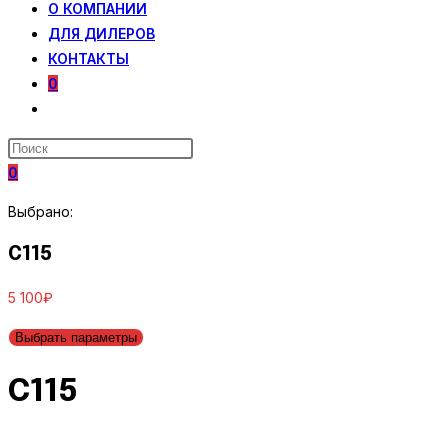
О КОМПАНИИ
ДЛЯ ДИЛЕРОВ
КОНТАКТЫ
0
ПЕРЕКЛЮЧИТЬ
ПОИСК
ПО
0
ВЕБ-
САЙТУ
Выбрано:
C115
5 100
₽
Выбрать параметры
C115