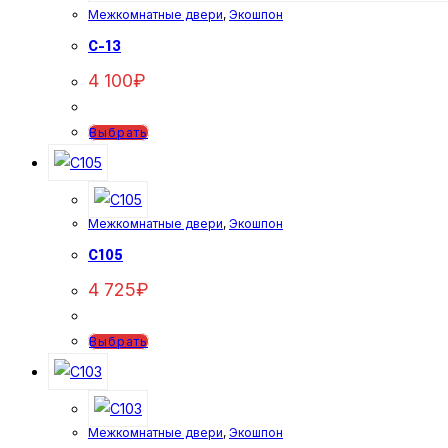
Межкомнатные двери
,
Экошпон
C-13
4 100
₽
Этот
Выбрать
товар
имеет
несколько
Межкомнатные двери
,
Экошпон
вариаций.
Опции
C105
можно
4 725
₽
выбрать
на
Этот
Выбрать
странице
товар
товара.
имеет
несколько
Межкомнатные двери
,
Экошпон
вариаций.