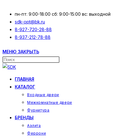
Перейти
к
пн-пт: 9:00-18:00 сб: 9:00-15:00 вс: выходной
содержимому
sdk-opt@bk.ru
8-927-720-28-88
8-937-212-78-88
МЕНЮ
ЗАКРЫТЬ
Поиск
на
сайте
ГЛАВНАЯ
КАТАЛОГ
Входные двери
Межкомнатные двери
Фурнитура
БРЕНДЫ
Аэлита
Феррони