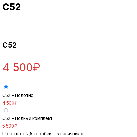
C52
C52
4 500
₽
C52 – Полотно
4 500
₽
C52 – Полный комплект
5 500
₽
Полотно + 2,5 коробки + 5 наличников