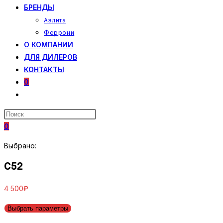
БРЕНДЫ
Аэлита
Феррони
О КОМПАНИИ
ДЛЯ ДИЛЕРОВ
КОНТАКТЫ
0
ПЕРЕКЛЮЧИТЬ
ПОИСК
ПО
0
ВЕБ-
САЙТУ
Выбрано:
C52
4 500
₽
Выбрать параметры