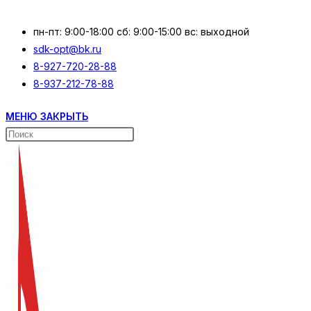
Перейти
к
пн-пт: 9:00-18:00 сб: 9:00-15:00 вс: выходной
содержимому
sdk-opt@bk.ru
8-927-720-28-88
8-937-212-78-88
МЕНЮ
ЗАКРЫТЬ
Поиск
на
сайте