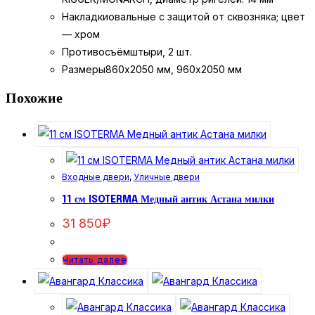
Накладки
овальные с защитой от сквозняка; цвет
— хром
Противосъём
штыри, 2 шт.
Размеры
860х2050 мм, 960х2050 мм
Похожие
Входные двери
,
Уличные двери
11 см ISOTERMA Медный антик Астана милки
31 850
₽
Читать далее