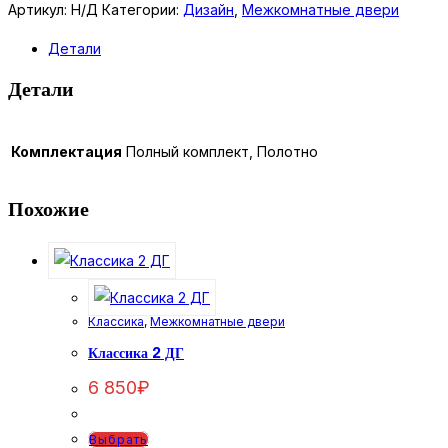
М652
Артикул:
Н/Д
Категории:
Дизайн
,
Межкомнатные двери
ДГ
Детали
Суфле
Детали
Комплектация
Полный комплект, Полотно
Похожие
Классика
,
Межкомнатные двери
Классика 2 ДГ
6 850
₽
Этот
Выбрать