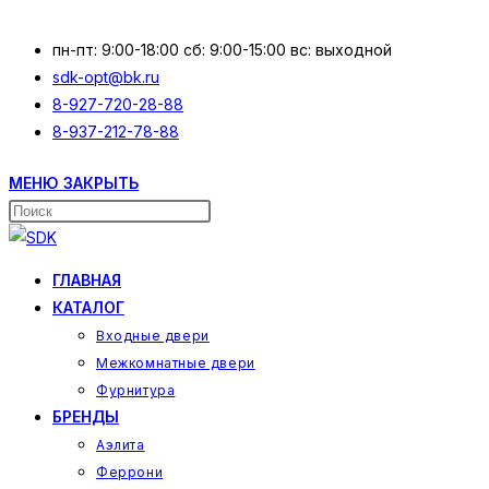
Перейти
к
пн-пт: 9:00-18:00 сб: 9:00-15:00 вс: выходной
содержимому
sdk-opt@bk.ru
8-927-720-28-88
8-937-212-78-88
МЕНЮ
ЗАКРЫТЬ
Поиск
на
сайте
ГЛАВНАЯ
КАТАЛОГ
Входные двери
Межкомнатные двери
Фурнитура
БРЕНДЫ
Аэлита
Феррони