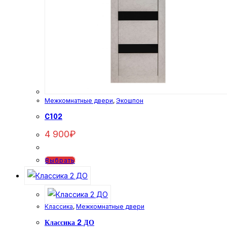
Межкомнатные двери
,
Экошпон
C102
4 900
₽
Этот
Выбрать
товар
имеет
несколько
Классика
,
Межкомнатные двери
вариаций.
Опции
Классика 2 ДО