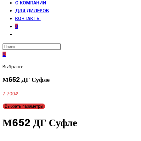
О КОМПАНИИ
ДЛЯ ДИЛЕРОВ
КОНТАКТЫ
0
ПЕРЕКЛЮЧИТЬ
ПОИСК
ПО
0
ВЕБ-
САЙТУ
Выбрано:
М652 ДГ Суфле
7 700
₽
Выбрать параметры
М652 ДГ Суфле