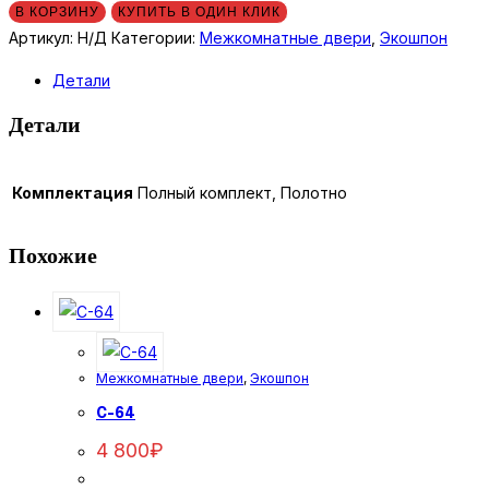
В КОРЗИНУ
КУПИТЬ В ОДИН КЛИК
Артикул:
Н/Д
Категории:
Межкомнатные двери
,
Экошпон
Детали
Детали
Комплектация
Полный комплект, Полотно
Похожие
Межкомнатные двери
,
Экошпон
C-64
4 800
₽