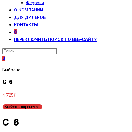
Феррони
О КОМПАНИИ
ДЛЯ ДИЛЕРОВ
КОНТАКТЫ
0
ПЕРЕКЛЮЧИТЬ ПОИСК ПО ВЕБ-САЙТУ
0
Выбрано:
C-6
4 725
₽
Выбрать параметры
C-6