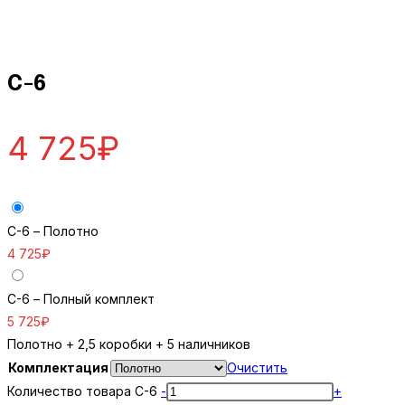
C-6
4 725
₽
C-6 – Полотно
4 725
₽
C-6 – Полный комплект
5 725
₽
Полотно + 2,5 коробки + 5 наличников
Комплектация
Очистить
Количество товара C-6
-
+