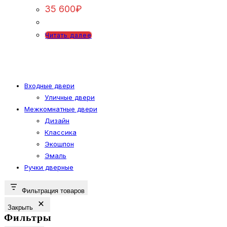
35 600
₽
Читать далее
Входные двери
Уличные двери
Межкомнатные двери
Дизайн
Классика
Экошпон
Эмаль
Ручки дверные
Фильтрация товаров
Закрыть
Фильтры