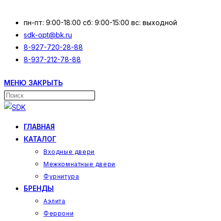
Перейти
к
пн-пт: 9:00-18:00 сб: 9:00-15:00 вс: выходной
содержимому
sdk-opt@bk.ru
8-927-720-28-88
8-937-212-78-88
МЕНЮ
ЗАКРЫТЬ
Поиск
на
сайте
ГЛАВНАЯ
КАТАЛОГ
Входные двери
Межкомнатные двери
Фурнитура
БРЕНДЫ
Аэлита
Феррони