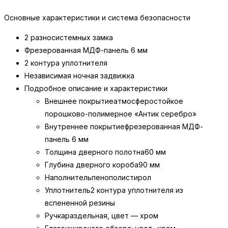
Основные характеристики и система безопасности
2 разносистемных замка
Фрезерованная МДФ-панель 6 мм
2 контура уплотнителя
Независимая ночная задвижка
Подробное описание и характеристики
Внешнее покрытие
атмосферостойкое
порошково-полимерное «Антик серебро»
Внутреннее покрытие
фрезерованная МДФ-
панель 6 мм
Толщина дверного полотна
60 мм
Глубина дверного короба
90 мм
Наполнитель
пенополистирол
Уплотнитель
2 контура уплотнителя из
вспененной резины
Ручка
раздельная, цвет — хром