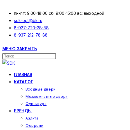
Перейти
к
пн-пт: 9:00-18:00 сб: 9:00-15:00 вс: выходной
содержимому
sdk-opt@bk.ru
8-927-720-28-88
8-937-212-78-88
МЕНЮ
ЗАКРЫТЬ
Поиск
на
сайте
ГЛАВНАЯ
КАТАЛОГ
Входные двери
Межкомнатные двери
Фурнитура
БРЕНДЫ
Аэлита
Феррони