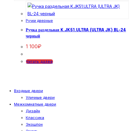
Ручки дверные
Ручка раздельная K.JK51.ULTRA (ULTRA JK) BL-24
черный
1 100
₽
Читать далее
Входные двери
Уличные двери
Межкомнатные двери
Дизайн
Классика
Экошпон
Эмаль