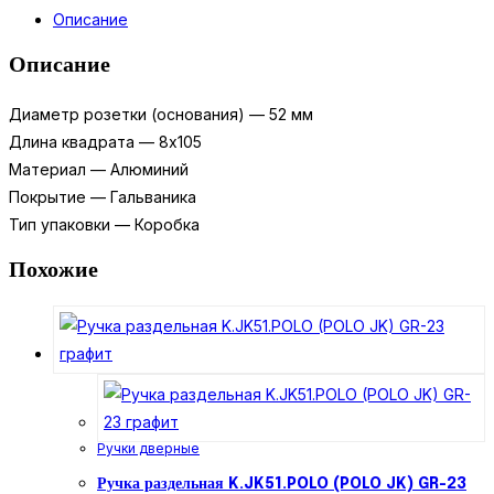
раздельная
Описание
K.JK51.ULTRA
(ULTRA
Описание
JK)
CP-
Диаметр розетки (основания) — 52 мм
8
Длина квадрата — 8х105
хром
Материал — Алюминий
Покрытие — Гальваника
Тип упаковки — Коробка
Похожие
Ручки дверные
Ручка раздельная K.JK51.POLO (POLO JK) GR-23