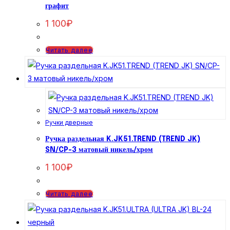
графит
1 100
₽
Читать далее
Ручки дверные
Ручка раздельная K.JK51.TREND (TREND JK)
SN/CP-3 матовый никель/хром
1 100
₽
Читать далее