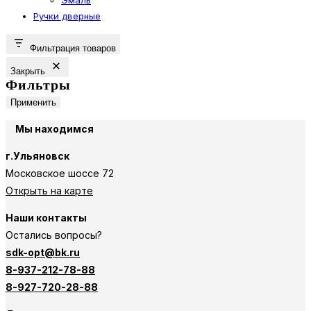
Ручки дверные
Фильтрация товаров
Закрыть
Фильтры
Применить
Мы находимся
г.Ульяновск
Московское шоссе 72
Открыть на карте
Наши контакты
Остались вопросы?
sdk-opt@bk.ru
8-937-212-78-88
8-927-720-28-88