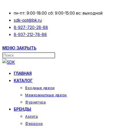
Перейти
к
пн-пт: 9:00-18:00 сб: 9:00-15:00 вс: выходной
содержимому
sdk-opt@bk.ru
8-927-720-28-88
8-937-212-78-88
МЕНЮ
ЗАКРЫТЬ
Поиск
на
сайте
ГЛАВНАЯ
КАТАЛОГ
Входные двери
Межкомнатные двери
Фурнитура
БРЕНДЫ
Аэлита
Феррони