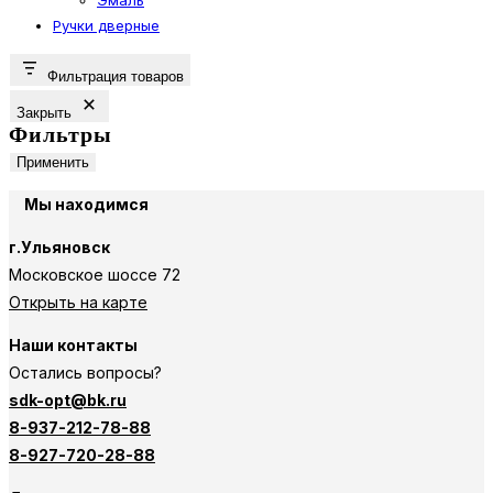
Ручки дверные
Фильтрация товаров
Закрыть
Фильтры
Применить
Мы находимся
г.Ульяновск
Московское шоссе 72
Открыть на карте
Наши контакты
Остались вопросы?
sdk-opt@bk.ru
8-937-212-78-88
8-927-720-28-88