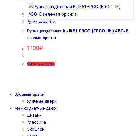
Ручки дверные
Ручка раздельная K.JK51.ERGO (ERGO JK) ABG-6
зелёная бронза
1 100
₽
Читать далее
Входные двери
Уличные двери
Межкомнатные двери
Дизайн
Классика
Экошпон
Эмаль