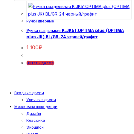
Ручки дверные
Ручка раздельная K.JK51.OPTIMA plus (OPTIMA
plus JK) BL/GR-24 черный/графит
1 100
₽
Читать далее
Входные двери
Уличные двери
Межкомнатные двери
Дизайн
Классика
Экошпон
Эмаль