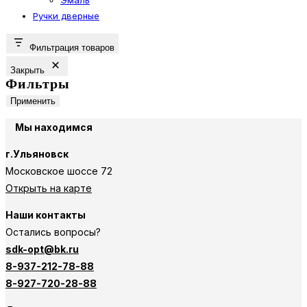
Ручки дверные
Фильтрация товаров
Закрыть
Фильтры
Применить
Мы находимся
г.Ульяновск
Московское шоссе 72
Открыть на карте
Наши контакты
Остались вопросы?
sdk-opt@bk.ru
8-937-212-78-88
8-927-720-28-88