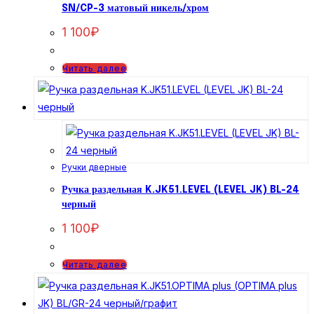
SN/CP-3 матовый никель/хром
1 100
₽
Читать далее
Ручки дверные
Ручка раздельная K.JK51.LEVEL (LEVEL JK) BL-24
черный
1 100
₽
Читать далее