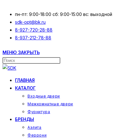
Перейти
к
пн-пт: 9:00-18:00 сб: 9:00-15:00 вс: выходной
содержимому
sdk-opt@bk.ru
8-927-720-28-88
8-937-212-78-88
МЕНЮ
ЗАКРЫТЬ
Поиск
на
сайте
ГЛАВНАЯ
КАТАЛОГ
Входные двери
Межкомнатные двери
Фурнитура
БРЕНДЫ
Аэлита
Феррони