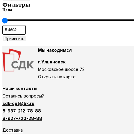
Фильтры
Цена
Применить
Мы находимся
г.Ульяновск
Московское шоссе 72
Открыть на карте
Наши контакты
Остались вопросы?
sdk-opt@bk.ru
8-937-212-78-88
8-927-720-28-88
Доставка