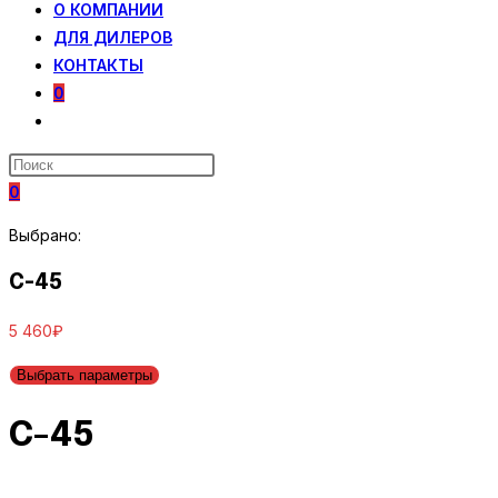
О КОМПАНИИ
ДЛЯ ДИЛЕРОВ
КОНТАКТЫ
0
ПЕРЕКЛЮЧИТЬ
ПОИСК
ПО
0
ВЕБ-
САЙТУ
Выбрано:
C-45
5 460
₽
Выбрать параметры
C-45