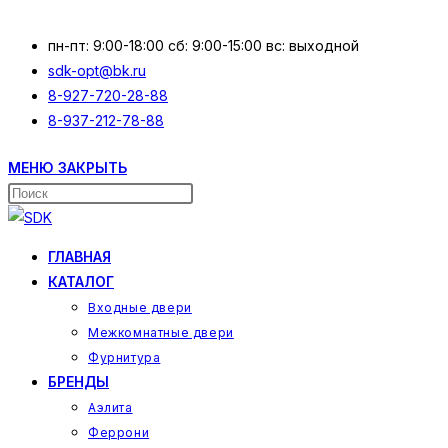
Перейти
к
пн-пт: 9:00-18:00 сб: 9:00-15:00 вс: выходной
содержимому
sdk-opt@bk.ru
8-927-720-28-88
8-937-212-78-88
МЕНЮ
ЗАКРЫТЬ
Поиск
на
сайте
ГЛАВНАЯ
КАТАЛОГ
Входные двери
Межкомнатные двери
Фурнитура
БРЕНДЫ
Аэлита
Феррони