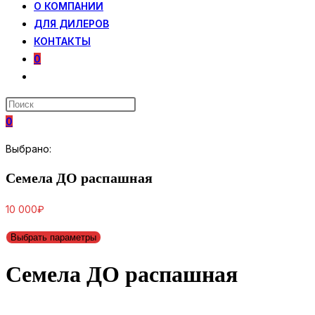
О КОМПАНИИ
ДЛЯ ДИЛЕРОВ
КОНТАКТЫ
0
ПЕРЕКЛЮЧИТЬ
ПОИСК
ПО
0
ВЕБ-
САЙТУ
Выбрано:
Семела ДО распашная
10 000
₽
Выбрать параметры
Семела ДО распашная