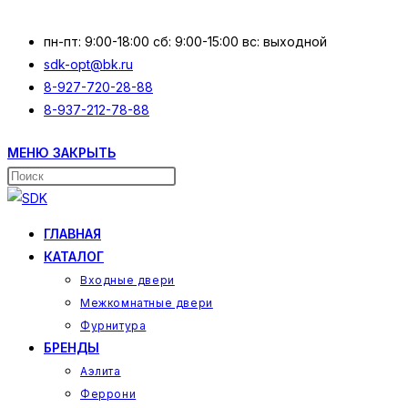
Перейти
к
пн-пт: 9:00-18:00 сб: 9:00-15:00 вс: выходной
содержимому
sdk-opt@bk.ru
8-927-720-28-88
8-937-212-78-88
МЕНЮ
ЗАКРЫТЬ
Поиск
на
сайте
ГЛАВНАЯ
КАТАЛОГ
Входные двери
Межкомнатные двери
Фурнитура
БРЕНДЫ
Аэлита
Феррони