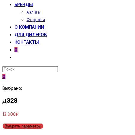
БРЕНДЫ
Аэлита
Феррони
О КОМПАНИИ
ДЛЯ ДИЛЕРОВ
КОНТАКТЫ
0
ПЕРЕКЛЮЧИТЬ
ПОИСК
ПО
0
ВЕБ-
САЙТУ
Выбрано:
Д328
13 000
₽
Выбрать параметры