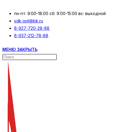
Перейти
к
пн-пт: 9:00-18:00 сб: 9:00-15:00 вс: выходной
содержимому
sdk-opt@bk.ru
8-927-720-28-88
8-937-212-78-88
МЕНЮ
ЗАКРЫТЬ
Поиск
на
сайте