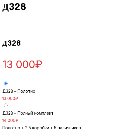
Д328
Д328
13 000
₽
Д328 – Полотно
13 000
₽
Д328 – Полный комплект
14 000
₽
Полотно + 2,5 коробки + 5 наличников