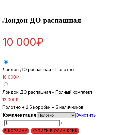
Лондон ДО распашная
10 000
₽
Лондон ДО распашная – Полотно
10 000
₽
Лондон ДО распашная – Полный комплект
12 000
₽
Полотно + 2,5 коробки + 5 наличников
Комплектация
Очистить
Количество
-
+
товара
В КОРЗИНУ
КУПИТЬ В ОДИН КЛИК