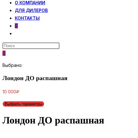
О КОМПАНИИ
ДЛЯ ДИЛЕРОВ
КОНТАКТЫ
0
ПЕРЕКЛЮЧИТЬ
ПОИСК
ПО
0
ВЕБ-
САЙТУ
Выбрано:
Лондон ДО распашная
10 000
₽
Выбрать параметры
Лондон ДО распашная