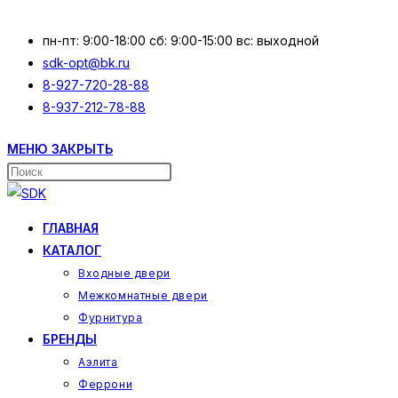
Перейти
к
пн-пт: 9:00-18:00 сб: 9:00-15:00 вс: выходной
содержимому
sdk-opt@bk.ru
8-927-720-28-88
8-937-212-78-88
МЕНЮ
ЗАКРЫТЬ
Поиск
на
сайте
ГЛАВНАЯ
КАТАЛОГ
Входные двери
Межкомнатные двери
Фурнитура
БРЕНДЫ
Аэлита
Феррони