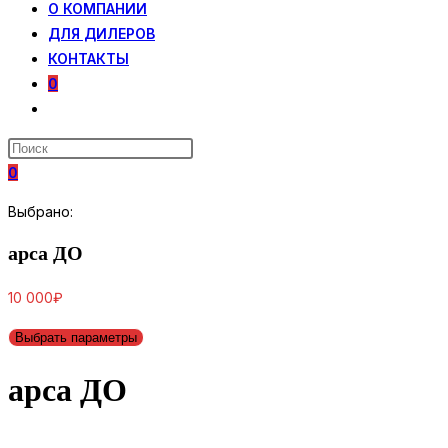
О КОМПАНИИ
ДЛЯ ДИЛЕРОВ
КОНТАКТЫ
0
ПЕРЕКЛЮЧИТЬ
ПОИСК
ПО
0
ВЕБ-
САЙТУ
Выбрано:
арса ДО
10 000
₽
Выбрать параметры
арса ДО