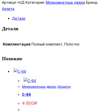
арса
Артикул:
Н/Д
Категория:
Межкомнатные двери
Бренд:
ДО
Аэлита
Детали
Детали
Комплектация
Полный комплект, Полотно
Похожие
Межкомнатные двери
,
Экошпон
C-64
4 800
₽