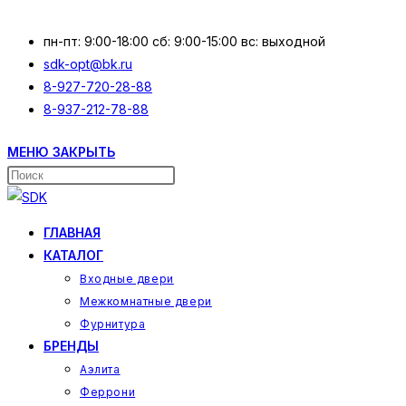
Перейти
к
пн-пт: 9:00-18:00 сб: 9:00-15:00 вс: выходной
содержимому
sdk-opt@bk.ru
8-927-720-28-88
8-937-212-78-88
МЕНЮ
ЗАКРЫТЬ
Поиск
на
сайте
ГЛАВНАЯ
КАТАЛОГ
Входные двери
Межкомнатные двери
Фурнитура
БРЕНДЫ
Аэлита
Феррони